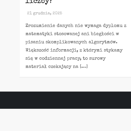
liczby?
Zrozumienie danych nie wymaga dyplomu z
matematyki stosowanej ani biegłości w
pisaniu skomplikowanych algorytmów.
Większość informacji, z którymi stykamy
się w codziennej pracy, to surowy
materiał czekający na […]