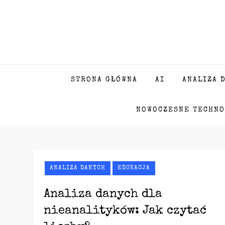
Skip
to
content
STRONA GŁÓWNA
AI
ANALIZA 
NOWOCZESNE TECHNO
ANALIZA DANYCH
EDUKACJA
Analiza danych dla
nieanalityków: Jak czytać