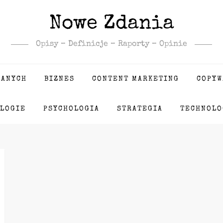
Nowe Zdania
Opisy – Definicje – Raporty – Opinie
DANYCH
BIZNES
CONTENT MARKETING
COPYW
LOGIE
PSYCHOLOGIA
STRATEGIA
TECHNOLO