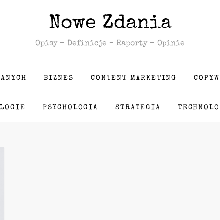
Nowe Zdania
Opisy – Definicje – Raporty – Opinie
DANYCH
BIZNES
CONTENT MARKETING
COPYW
LOGIE
PSYCHOLOGIA
STRATEGIA
TECHNOLO