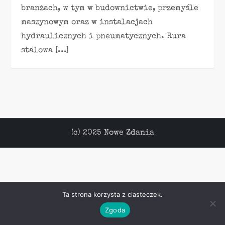
branżach, w tym w budownictwie, przemyśle
maszynowym oraz w instalacjach
hydraulicznych i pneumatycznych. Rura
stalowa […]
(c) 2025 Nowe Zdania
Ta strona korzysta z ciasteczek.
Zgoda