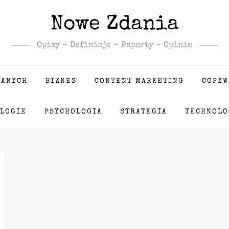
Nowe Zdania
Opisy – Definicje – Raporty – Opinie
DANYCH
BIZNES
CONTENT MARKETING
COPYW
LOGIE
PSYCHOLOGIA
STRATEGIA
TECHNOLO