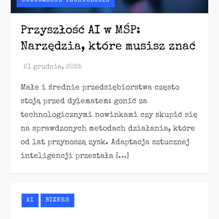
NOWOCZESNE TECHNOLOGIE
Przyszłość AI w MŚP:
Narzędzia, które musisz znać
Małe i średnie przedsiębiorstwa często
stoją przed dylematem: gonić za
technologicznymi nowinkami czy skupić się
na sprawdzonych metodach działania, które
od lat przynoszą zysk. Adaptacja sztucznej
inteligencji przestała […]
AI
BIZNES