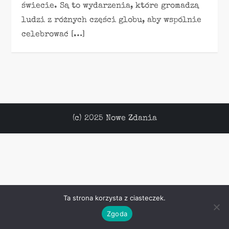
świecie. Są to wydarzenia, które gromadzą
ludzi z różnych części globu, aby wspólnie
celebrować […]
(c) 2025 Nowe Zdania
Ta strona korzysta z ciasteczek.
Zgoda