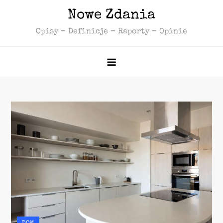
Skip
Nowe Zdania
to
Opisy – Definicje – Raporty – Opinie
content