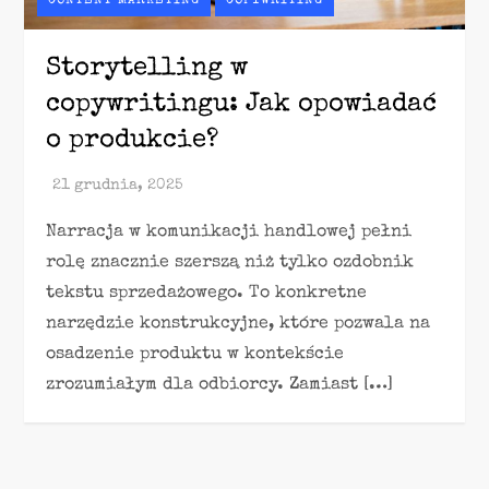
CONTENT MARKETING
COPYWRITING
Storytelling w
copywritingu: Jak opowiadać
o produkcie?
Narracja w komunikacji handlowej pełni
rolę znacznie szerszą niż tylko ozdobnik
tekstu sprzedażowego. To konkretne
narzędzie konstrukcyjne, które pozwala na
osadzenie produktu w kontekście
zrozumiałym dla odbiorcy. Zamiast […]